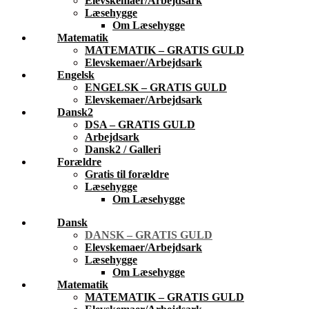
Elevskemaer/Arbejdsark
Læsehygge
Om Læsehygge
Matematik
MATEMATIK – GRATIS GULD
Elevskemaer/Arbejdsark
Engelsk
ENGELSK – GRATIS GULD
Elevskemaer/Arbejdsark
Dansk2
DSA – GRATIS GULD
Arbejdsark
Dansk2 / Galleri
Forældre
Gratis til forældre
Læsehygge
Om Læsehygge
Dansk
DANSK – GRATIS GULD
Elevskemaer/Arbejdsark
Læsehygge
Om Læsehygge
Matematik
MATEMATIK – GRATIS GULD