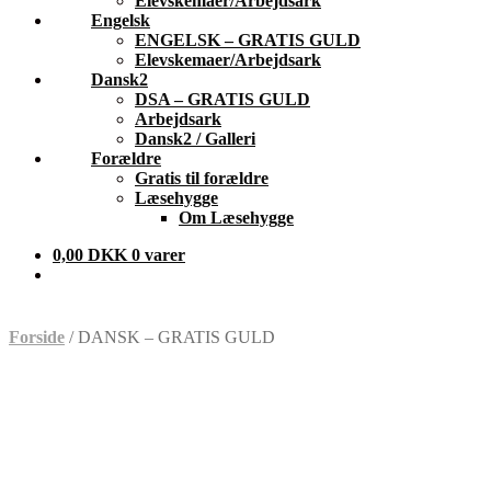
Elevskemaer/Arbejdsark
Engelsk
ENGELSK – GRATIS GULD
Elevskemaer/Arbejdsark
Dansk2
DSA – GRATIS GULD
Arbejdsark
Dansk2 / Galleri
Forældre
Gratis til forældre
Læsehygge
Om Læsehygge
0,00 DKK
0 varer
Forside
/
DANSK – GRATIS GULD