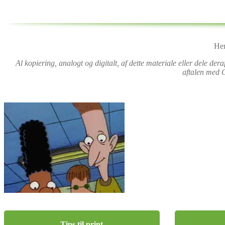
Her
Al kopiering, analogt og digitalt, af dette materiale eller dele de
aftalen med C
Tips til print