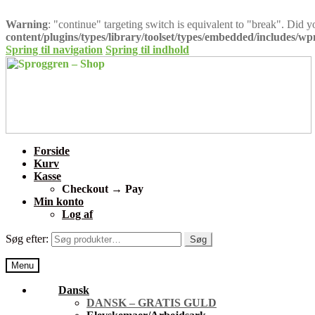
Warning
: "continue" targeting switch is equivalent to "break". Did 
content/plugins/types/library/toolset/types/embedded/includes/w
Spring til navigation
Spring til indhold
Forside
Kurv
Kasse
Checkout → Pay
Min konto
Log af
Søg efter:
Menu
Dansk
DANSK – GRATIS GULD