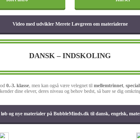
Video med udvikler Merete Løvgreen om materialerne
DANSK – INDSKOLING
mod
0.-3. klasse
, men kan også være velegnet til
mellemtrinnet
,
specia
kender dine elever, deres niveau og behov bedst, så bare se dig omkring
 løb og nye materialer på BubbleMinds.dk til dansk, engelsk, ma