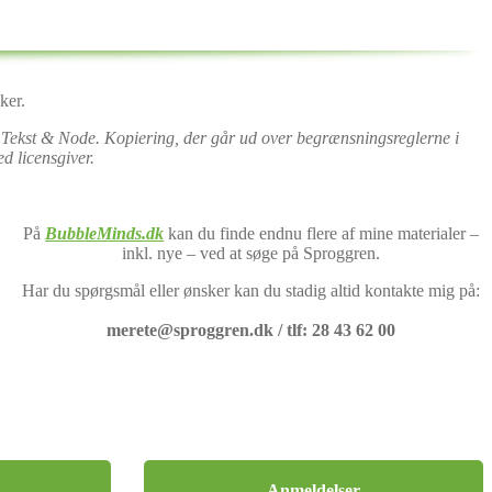
ker.
ydan Tekst & Node. Kopiering, der går ud over begrænsningsreglerne i
d licensgiver.
På
BubbleMinds.dk
kan du finde endnu flere af mine materialer –
inkl. nye – ved at søge på Sproggren.
Har du spørgsmål eller ønsker kan du stadig altid kontakte mig på:
merete@sproggren.dk / tlf: 28 43 62 00
Anmeldelser